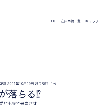
TOP
在庫車輌一覧
ギャラリー
ORS
2021年10月29日
読了時間: 1分
が落ちる⁉︎
乗が出来て最高です！