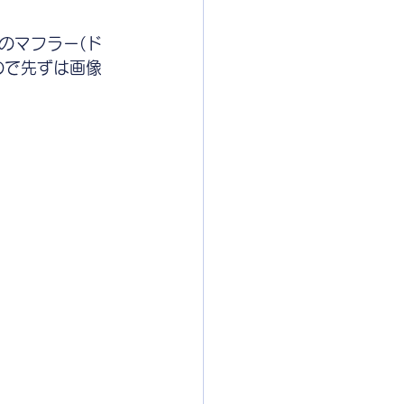
のマフラー(ド
ので先ずは画像