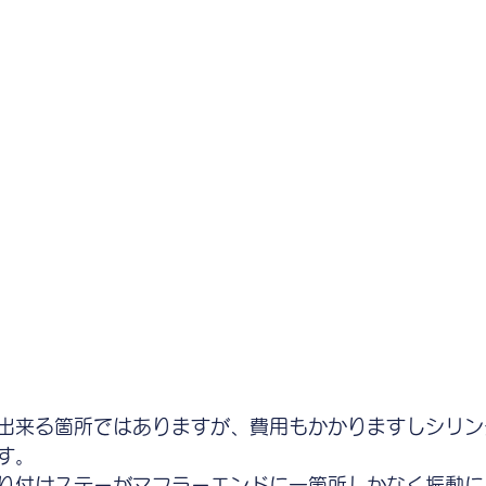
出来る箇所ではありますが、費用もかかりますしシリン
す。
り付けステーがマフラーエンドに一箇所しかなく振動に