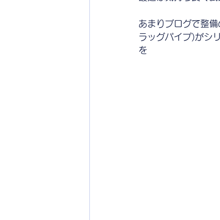
あまりブログで整備
ラッグパイプ)がシ
を