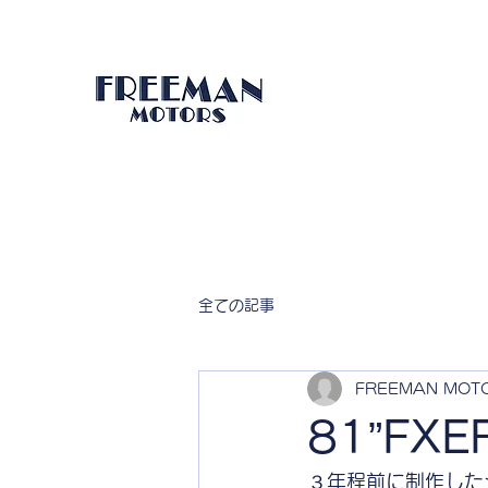
全ての記事
FREEMAN MOT
81”FXE
３年程前に制作した