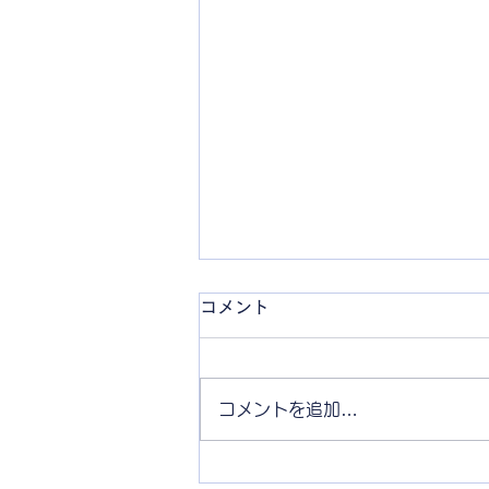
コメント
1992“XLH
コメントを追加…