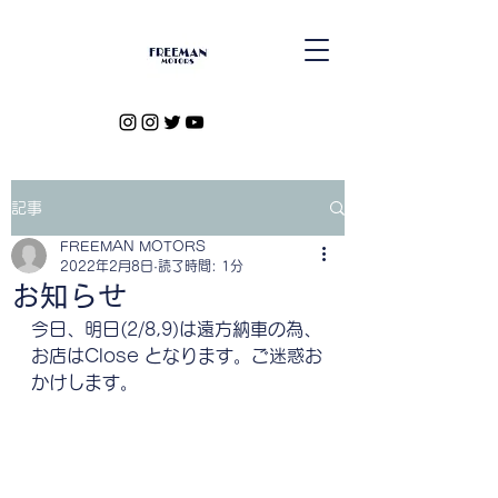
記事
FREEMAN MOTORS
2022年2月8日
読了時間: 1分
お知らせ
今日、明日(2/8,9)は遠方納車の為、
お店はClose となります。ご迷惑お
かけします。