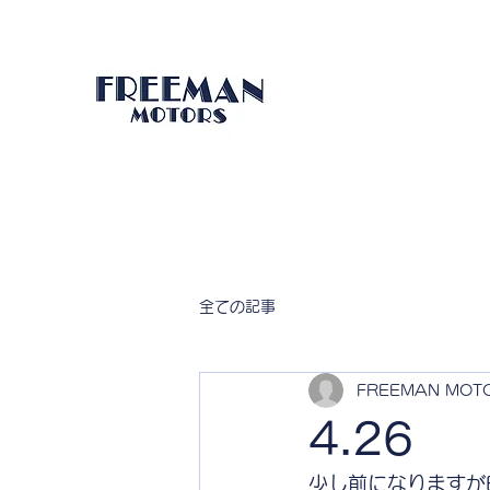
全ての記事
FREEMAN MOT
4.26
少し前になりますがBa