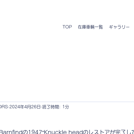
TOP
在庫車輌一覧
ギャラリー
ORS
2024年4月26日
読了時間: 1分
rnfindの1947“Knuckle headのレストアが完