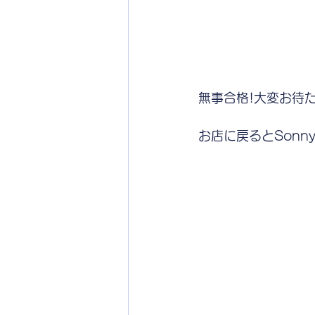
無事合格!大変お待
お店に戻るとSonn