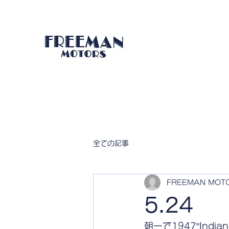
全ての記事
FREEMAN MOT
5.24
朝一で1947”India