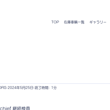
TOP
在庫車輌一覧
ギャラリー
ORS
2024年5月25日
読了時間: 1分
nchief 継続検査