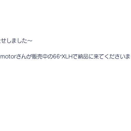
たせしました〜
ymotorさんが販売中の66“XLHで納品に来てください