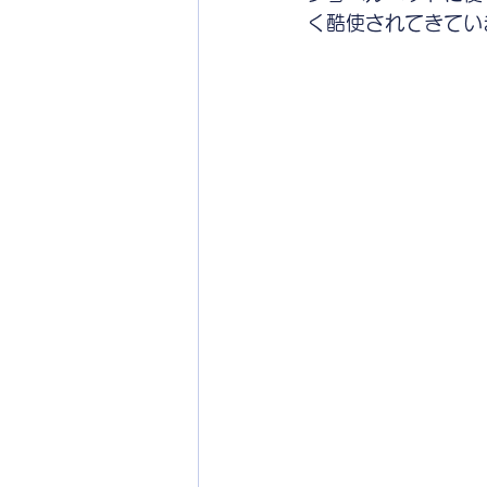
く酷使されてきてい