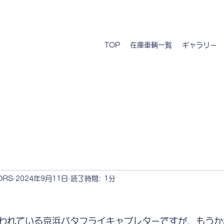
TOP
在庫車輌一覧
ギャラリー
ORS
2024年9月11日
読了時間: 1分
われている京浜バタフライキャブレターですが、もうか