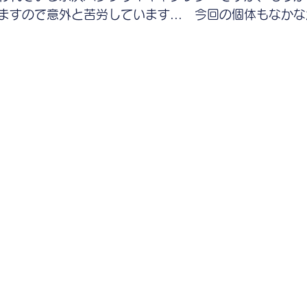
ますので意外と苦労しています...　今回の個体もなか