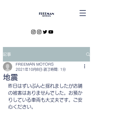
記事
FREEMAN MOTORS
2021年10月8日
読了時間: 1分
地震
昨日はずいぶんと揺れましたが店舗
の被害はありませんでした。お預か
りしている車両も大丈夫です。ご安
心ください。